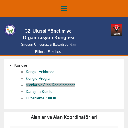
32. Ulusal Yönetim ve
Organizasyon Kongresi
Giresun Üniversitesi İktisadi ve İdari
Bilimler Fakültesi
Kongre
Kongre Hakkında
Kongre Programı
Alanlar ve Alan Koordinatörleri
Danışma Kurulu
Düzenleme Kurulu
Alanlar ve Alan Koordinatörleri